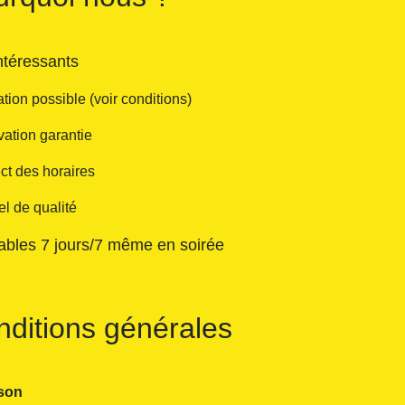
intéressants
tion possible (voir conditions)
ation garantie
ct des horaires
el de qualité
ables 7 jours/7 même en soirée
ditions générales
ison