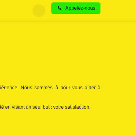
Appel
ez-nous
xpérience. Nous sommes là pour vous aider à
 en visant un seul but : votre satisfaction.