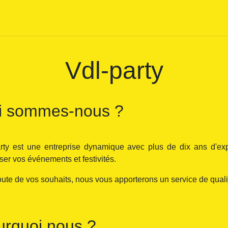
ontactez-nous
Conditions générales
Vdl-party
i sommes-nous ?
arty est une entreprise dynamique avec plus de dix ans d'e
ser vos événements et festivités.
oute de vos souhaits, nous vous apporterons un service de qualité
urquoi nous ?